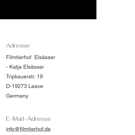
Adresse
Filmtierhof Elsässer
- Katja Elsässer
Tripkauerstr. 19
D-19273 Laave
Germany
​E-Mail-Adresse
info@filmtierhof.de