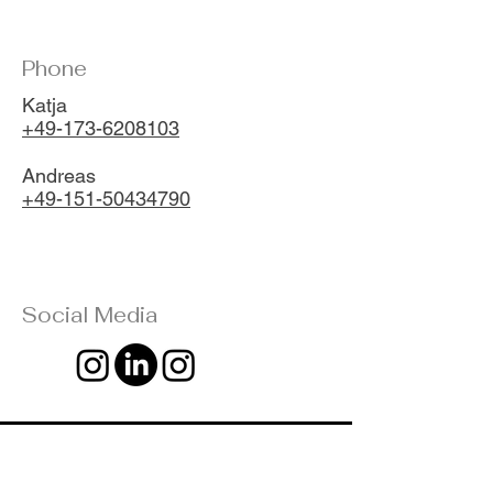
Phone
Katja
+49-173-6208103
Andreas
+49-151-50434790
Social Media
Vorname